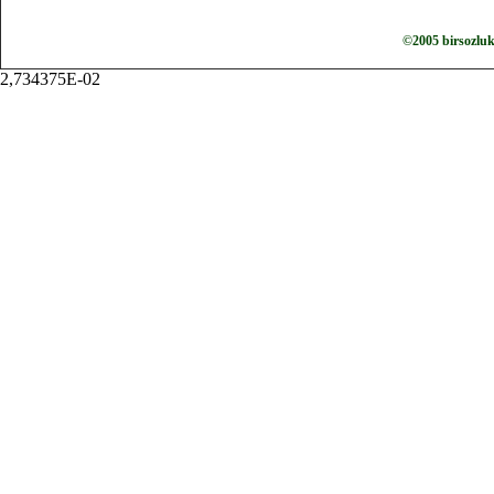
©2005 birsozlu
2,734375E-02