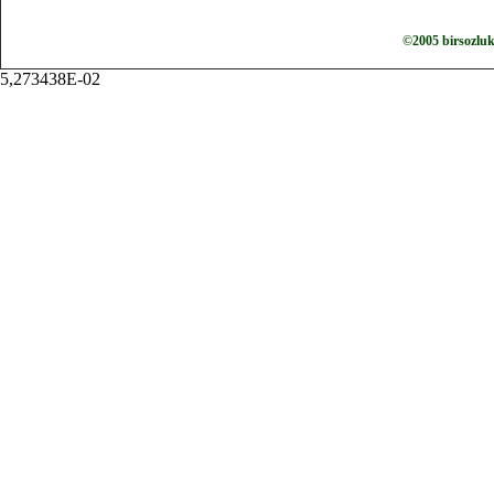
©2005 birsozlu
5,273438E-02