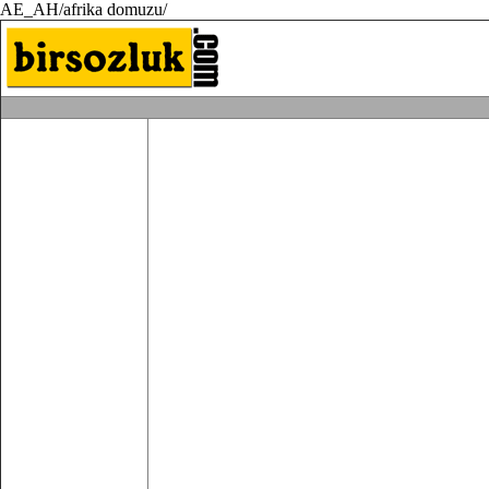
AE_AH/afrika domuzu/