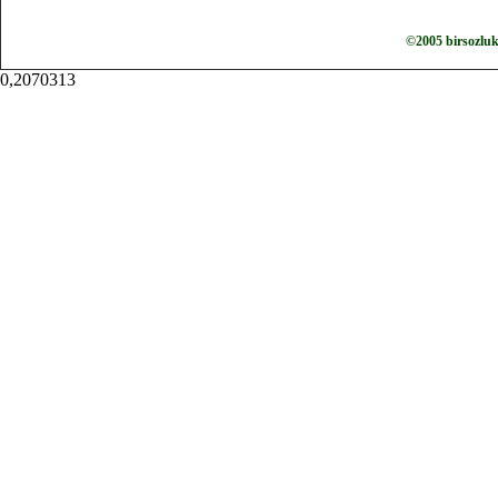
©2005 birsozlu
0,2070313