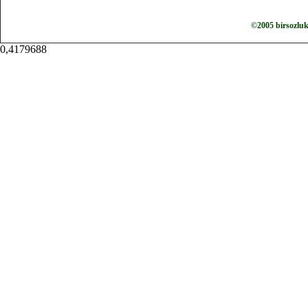
©2005 birsozlu
0,4179688