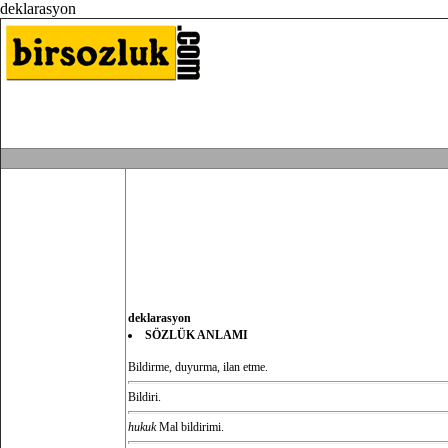
deklarasyon
deklarasyon
SÖZLÜK ANLAMI
Bildirme, duyurma, ilan etme.
Bildiri.
hukuk
Mal bildirimi.