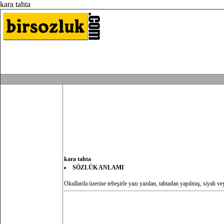
kara tahta
kara tahta
SÖZLÜK ANLAMI
Okullarda üzerine tebeşirle yazı yazılan, tahtadan yapılmış, siyah vey