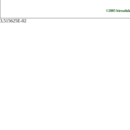
©2005 birsozlu
3,515625E-02