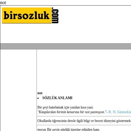
not
not
SÖZLÜK ANLAMI
Bir şeyi hatırlamak için yazılan kısa yazı:
R. N. Günteki
"Kitaplardan birinin kenarına bir not yazmışsın."-
Okullarda öğrencinin dersle ilgili bilgi ve beceri düzeyini göstermek
mecaz
Bir şeyin niteliği üzerine edinilen kanı.