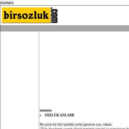
numara
numara
SÖZLÜK ANLAMI
Bir şeyin bir dizi içindeki yerini gösteren sayı, rakam: