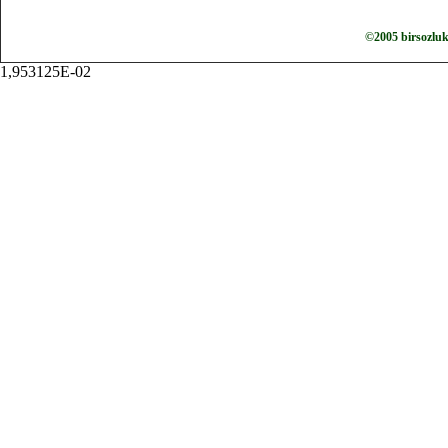
©2005 birsozlu
1,953125E-02