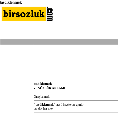
tasdiklenmek
tasdiklenmek
SÖZLÜK ANLAMI
Onaylanmak.
"tasdiklenmek"
nasıl hecelerine ayrılır
tas-dik-len-mek